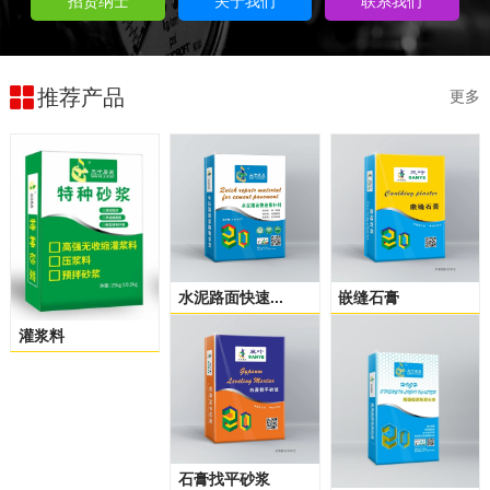
招贤纳士
关于我们
联系我们
推荐产品
更多
水泥路面快速...
嵌缝石膏
灌浆料
石膏找平砂浆