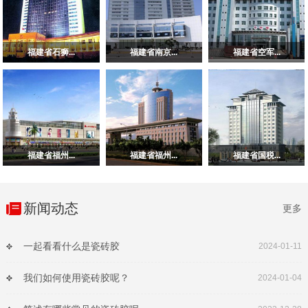
福建省石狮...
福建省南京...
福建省空军...
福建省福州...
福建省福州...
福建省国税...
新闻动态
更多
一起看看什么是瓷砖胶
2024-01-11
我们如何使用瓷砖胶呢？
2024-01-04