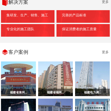
解决方案
更多
集研发、生产、销售、施工
完善的产品标准
专业化的施工团队
保证消费者的施工质量
客户案例
更多
福建省泉州...
福建省福州...
福建电力调...